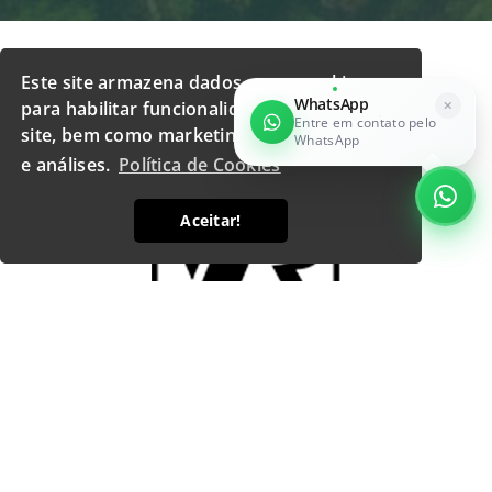
Este site armazena dados como cookies
Home
Informações
Norma NBR 5410
para habilitar funcionalidades essenciais do
site, bem como marketing, personalização
e análises.
Política de Cookies
Aceitar!